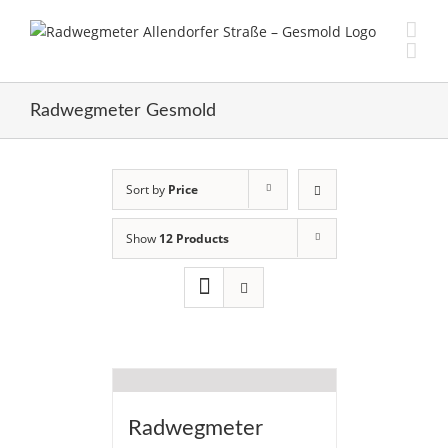
Skip
to
content
Radwegmeter Gesmold
Sort by
Price
Show
12 Products
Radwegmeter