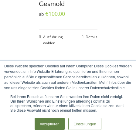
Gesmold
€
100,00
ab
Ausführung
Details
wählen
Diese Website speichert Cookies auf Ihrem Computer. Diese Cookies werden
verwendet, um Ihre Website-Erfahrung zu optimieren und Ihnen einen
persönlich auf Sie zugeschnittenen Service bereitstellen zu können, sowohl
auf dieser Website als auch auf anderen Medienkanälen. Mehr Infos über die
von uns eingesetzten Cookies finden Sie in unserer Datenschutzrichtlinie.
Bei Ihrem Besuch auf unserer Seite werden Ihre Daten nicht verfolgt.
Copyright 2017-2020 Radweg Allendorfer Straße e.V. |
Impressum
|
Um Ihren Wünschen und Einstellungen allerdings optimal zu
entsprechen, müssen wir nur einen klitzekleinen Cookie setzen, damit
Datenschutz
|
Haftungsausschluss
Sie diese Auswahl nicht noch einmal treffen müssen.
Rss
Akzeptieren
Einstellungen