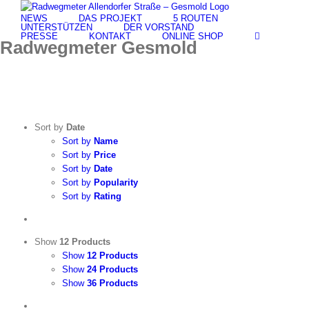
Skip
NEWS
DAS PROJEKT
5 ROUTEN
to
UNTERSTÜTZEN
DER VORSTAND
content
PRESSE
KONTAKT
ONLINE SHOP
Radwegmeter Gesmold
Sort by
Date
Sort by
Name
Sort by
Price
Sort by
Date
Sort by
Popularity
Sort by
Rating
Show
12 Products
Show
12 Products
Show
24 Products
Show
36 Products