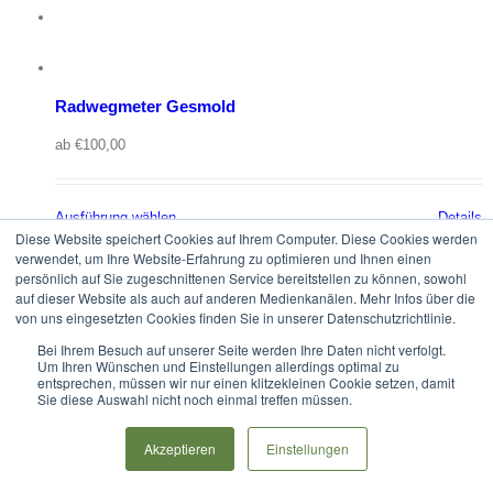
Radwegmeter Gesmold
ab
€
100,00
Ausführung wählen
Details
Diese Website speichert Cookies auf Ihrem Computer. Diese Cookies werden
verwendet, um Ihre Website-Erfahrung zu optimieren und Ihnen einen
persönlich auf Sie zugeschnittenen Service bereitstellen zu können, sowohl
auf dieser Website als auch auf anderen Medienkanälen. Mehr Infos über die
von uns eingesetzten Cookies finden Sie in unserer Datenschutzrichtlinie.
Bei Ihrem Besuch auf unserer Seite werden Ihre Daten nicht verfolgt.
Um Ihren Wünschen und Einstellungen allerdings optimal zu
entsprechen, müssen wir nur einen klitzekleinen Cookie setzen, damit
Sie diese Auswahl nicht noch einmal treffen müssen.
Akzeptieren
Einstellungen
Copyright 2017-2020 Radweg Allendorfer Straße e.V. |
Impressum
|
Datenschutz
|
Haftungsausschluss