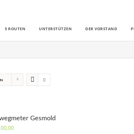
5 ROUTEN
UNTERSTÜTZEN
DER VORSTAND
P
ts
wegmeter Gesmold
100,00