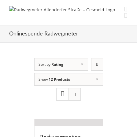
Skip
to
content
Onlinespende Radwegmeter
Sort by
Rating
Show
12 Products